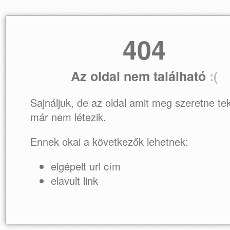
404
Az oldal nem található
:(
Sajnáljuk, de az oldal amit meg szeretne tek
már nem létezik.
Ennek okai a következők lehetnek:
elgépelt url cím
elavult link