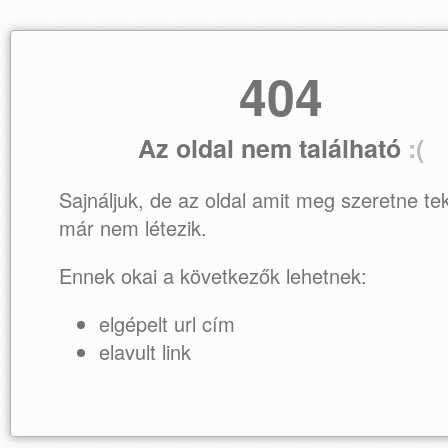
404
Az oldal nem található
:(
Sajnáljuk, de az oldal amit meg szeretne tek
már nem létezik.
Ennek okai a következők lehetnek:
elgépelt url cím
elavult link